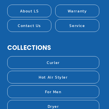
About LS
Warranty
Contact Us
Service
COLLECTIONS
Curler
Hot Air Styler
For Men
Dryer