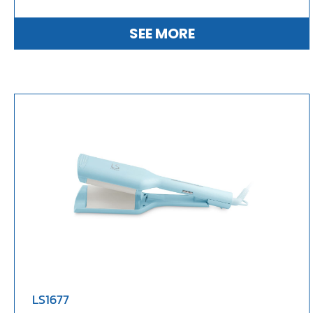
SEE MORE
LS1677