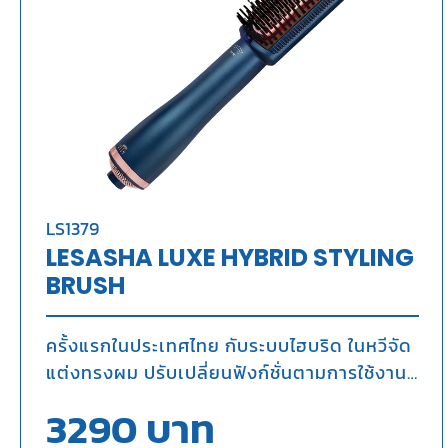
LS1379
LESASHA LUXE HYBRID STYLING
BRUSH
ครั้งแรกในประเทศไทย กับระบบไฮบริด ในหวีจัด
แต่งทรงผม ปรับเปลี่ยนฟังก์ชั่นตามการใช้งาน
“สวยง่าย ไม่ทำร้ายผม”
3290
บาท