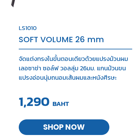
LS1010
SOFT VOLUME 26 mm
จัดแต่งทรงในขั้นตอนเดียวด้วยแปรงม้วนผม
เลอซาช่า ซอล์ฟ วอลลุ่ม 26มม. แกนม้วนขน
แปรงอ่อนนุ่มถนอมเส้นผมและหนังศีรษะ
1,290
BAHT
SHOP NOW