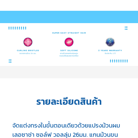
รายละเอียดสินค้า
จัดแต่งทรงในขั้นตอนเดียวด้วยแปรงม้วนผม
เลอซาช่า ซอล์ฟ วอลลุ่ม 26มม. แกนม้วนขน