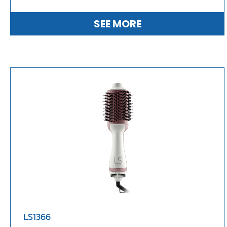
SEE MORE
LS1366