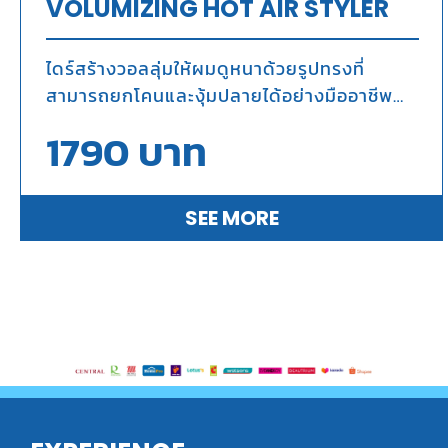
VOLUMIZING HOT AIR STYLER
ไดร์สร้างวอลลุ่มให้ผมดูหนา
ด้วยรูปทรงที่
สามารถยกโคนและงุ้มปลายได้อย่างมืออาชีพ
ถนอมเส้นผมจากความร้อนด้วยทัวร์มาลีนและ
1790
บาท
ลดการชี้ฟูของเส้นผมด้วยไอออนิก
SEE MORE