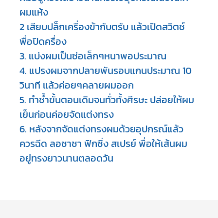
ผมแห้ง

2 เสียบปล็กเครื่องข้ากับตรับ แล้วเปิดสวิตช์ 
พื่อปิดครื่อง

3. แบ่งผมเป็นซ่อเล็กๆหนาพอประมาณ

4. แปรงผมจากปลายพันรอบแกนประมาณ 10 
วินาที แล้วค่อยๆคลายผมออก

5. ทำช้ำขั้นตอนเดิมจนทั่วทั้งศีรษะ ปล่อยให้ผม
เย็นก่อนค่อยจัดแต่งทรง

6. หลังจากจัดแต่งทรงผมด้วยอุปกรณ์แล้ว 
ควรฉีด ลอชาชา ฟิกซิ่ง สเปรย์ พื่อให้เส้นผม
อยู่ทรงยาวนานตลอดวัน