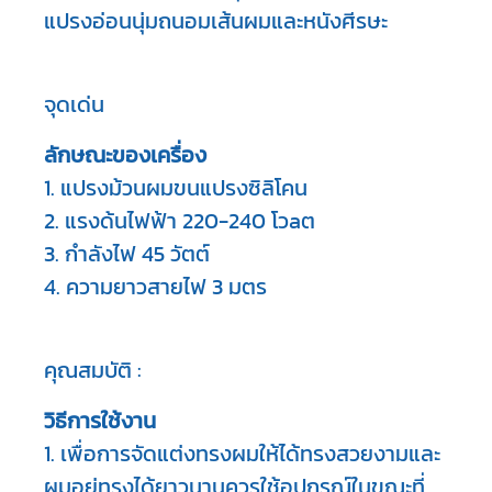
แปรงอ่อนนุ่มถนอมเส้นผมและหนังศีรษะ
จุดเด่น
ลักษณะของเครื่อง
1. แปรงม้วนผมขนแปรงซิลิโคน

2. แรงด้นไฟฟ้า 220-240 โวaต

3. กำลังไฟ 45 วัตต์

4. ความยาวสายไฟ 3 มตร
คุณสมบัติ :
วิธีการใช้งาน
1. เพื่อการจัดแต่งทรงผมให้ได้ทรงสวยงามและ
ผมอยู่ทรงได้ยาวนานควรใช้อุปกรณ์ในขณะที่