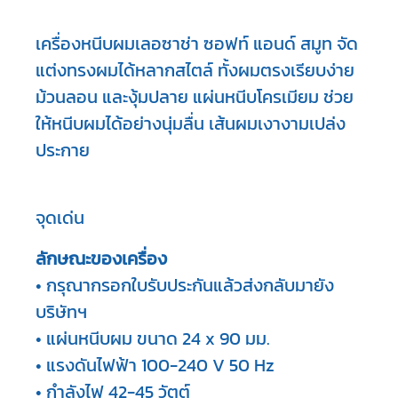
เครื่องหนีบผมเลอซาช่า ซอฟท์ แอนด์ สมูท จัด
แต่งทรงผมได้หลากสไตล์ ทั้งผมตรงเรียบง่าย
ม้วนลอน และงุ้มปลาย แผ่นหนีบโครเมียม ช่วย
ให้หนีบผมได้อย่างนุ่มลื่น เส้นผมเงางามเปล่ง
ประกาย
จุดเด่น
• กรุณากรอกใบรับประกันแล้วส่งกลับมายัง
บริษัทฯ

• แผ่นหนีบผม ขนาด 24 x 90 มม.

• แรงดันไฟฟ้า 100-240 V 50 Hz

• กําลังไฟ 42-45 วัตต์
