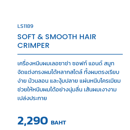
LS1189
SOFT & SMOOTH HAIR
CRIMPER
เครื่องหนีบผมเลอซาช่า ซอฟท์ แอนด์ สมูท
จัดแต่งทรงผมได้หลากสไตล์ ทั้งผมตรงเรียบ
ง่าย ม้วนลอน และงุ้มปลาย แผ่นหนีบโครเมียม
ช่วยให้หนีบผมได้อย่างนุ่มลื่น เส้นผมเงางาม
เปล่งประกาย
2,290
BAHT