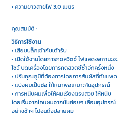
• ความยาวสายไฟ 3.0 เมตร
คุณสมบัติ :
วิธีการใช้งาน
• เสียบปล็กเข้ากับเต้ารับ 

• เปิดใช้งานโดยการกดสวิตช์ ไฟแสดงสถานะจะ
โชว์ ปิดเครื่องโดยการกดสวิตซ์ซ้ําอีกครั้งหนึ่ง 

• ปรับอุณภูมิที่ต้องการโดยการสัมผัสที่ทัชแพด 

• แบ่งผมเป็นช่อ ให้หนาพอเหมาะกับอุปกรณ์ 

• การหนีบผมเพื่อให้ผมเรียงตรงสวย ให้หนีบ
โดยเริ่มจากโคนผมจากนั้นค่อยๆ เลื่อนอุปกรณ์
อย่างช้าๆ ไปจนถึงปลายผม